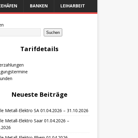
EEHÄFEN
BANKEN
LEIHARBEIT
en
Suchen
Tarifdetails
erzahlungen
igungstermine
runden
Neueste Beiträge
le Metall-Elektro SA 01.04.2026 – 31.10.2026
le Metall-Elektro Saar 01.04.2026 –
.2026
le Metall-Elektro Rhein 01.04.2026 –