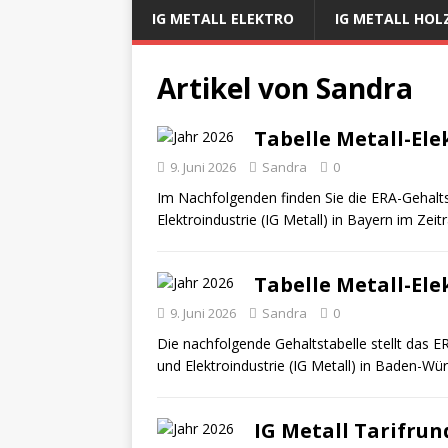
IG METALL ELEKTRO
IG METALL HOL
Artikel von
Sandra
Tabelle Metall-Elek
9. Juni 2026
Sandra
0
Im Nachfolgenden finden Sie die ERA-Gehaltst
Elektroindustrie (IG Metall) in Bayern im Ze
Tabelle Metall-Elek
9. Juni 2026
Sandra
0
Die nachfolgende Gehaltstabelle stellt das E
und Elektroindustrie (IG Metall) in Baden-W
IG Metall Tarifrun