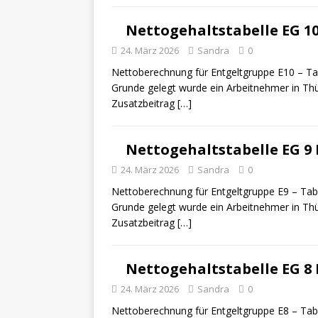
Nettogehaltstabelle EG 10
24. März 2026
Sandra
0
Nettoberechnung für Entgeltgruppe E10 – Tab
Grunde gelegt wurde ein Arbeitnehmer in Thü
Zusatzbeitrag
[…]
Nettogehaltstabelle EG 9 
24. März 2026
Sandra
0
Nettoberechnung für Entgeltgruppe E9 – Tabe
Grunde gelegt wurde ein Arbeitnehmer in Thü
Zusatzbeitrag
[…]
Nettogehaltstabelle EG 8 
24. März 2026
Sandra
0
Nettoberechnung für Entgeltgruppe E8 – Tabe