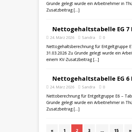
Grunde gelegt wurde ein Arbeitnehmer in Thü
Zusatzbeitrag
[…]
Nettogehaltstabelle EG 7 
24. März 2026
Sandra
0
Nettogehaltsberechnung für Entgeltgruppe E7
31.03.2026 Zu Grunde gelegt wurde ein Arbei
einem KV-Zusatzbeitrag
[…]
Nettogehaltstabelle EG 6 
24. März 2026
Sandra
0
Nettoberechnung für Entgeltgruppe E6 – Tabe
Grunde gelegt wurde ein Arbeitnehmer in Thü
Zusatzbeitrag
[…]
«
1
2
3
…
15
»