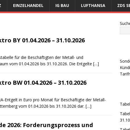
Z
EINZELHANDEL
IG BAU
LUFTHANSA
ZDS S
Such
tro BY 01.04.2026 – 31.10.2026
abelle für die Beschäftigten der Metall- und
Sond
itraum vom 01.04.2026 bis 31.10.2026. Die Entgelte
[…]
Künd
Tarif
tro BW 01.04.2026 – 31.10.2026
RA-Entgelt in Euro pro Monat für Beschäftigte der Metall-
Tabel
ürttemberg vom 01.04.2026 bis 31.10.2026 dar.
[…]
Tabel
31.10
de 2026: Forderungsprozess und
Tabel