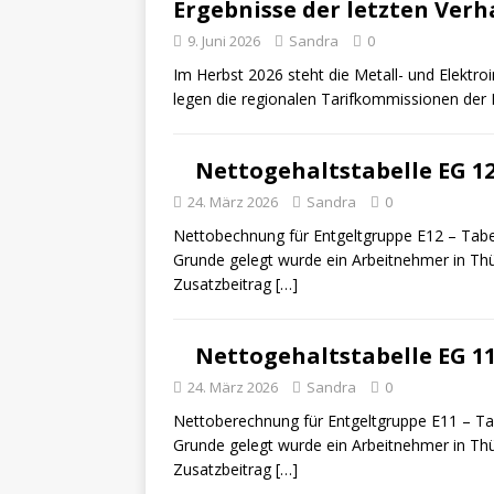
Ergebnisse der letzten Ver
9. Juni 2026
Sandra
0
Im Herbst 2026 steht die Metall- und Elektro
legen die regionalen Tarifkommissionen der
Nettogehaltstabelle EG 12
24. März 2026
Sandra
0
Nettobechnung für Entgeltgruppe E12 – Tabel
Grunde gelegt wurde ein Arbeitnehmer in Thü
Zusatzbeitrag
[…]
Nettogehaltstabelle EG 11
24. März 2026
Sandra
0
Nettoberechnung für Entgeltgruppe E11 – Tab
Grunde gelegt wurde ein Arbeitnehmer in Thü
Zusatzbeitrag
[…]