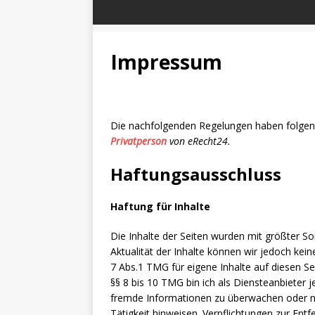
Impressum
Die nachfolgenden Regelungen haben folgen
Privatperson
von eRecht24.
Haftungsausschluss
Haftung für Inhalte
Die Inhalte der Seiten wurden mit größter Sorgf
Aktualität der Inhalte können wir jedoch ke
7 Abs.1 TMG für eigene Inhalte auf diesen S
§§ 8 bis 10 TMG bin ich als Diensteanbieter j
fremde Informationen zu überwachen oder na
Tätigkeit hinweisen. Verpflichtungen zur En