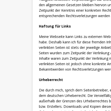
den allgemeinen Gesetzen bleiben hiervon un
Zeitpunkt der Kenntnis einer konkreten Rec
entsprechenden Rechtsverletzungen werden w
Haftung für Links
Meine Webseite kann Links zu externen Websei
habe. Deshalb kann ich für diese fremden In
verlinkten Seiten ist stets der jeweilige Anbie
Seiten wurden zum Zeitpunkt der Verlinkung 
Inhalte waren zum Zeitpunkt der Verlinkung n
verlinkten Seiten ist jedoch ohne konkrete A
Bekanntwerden von Rechtsverletzungen werd
Urheberrecht
Die durch mich, sprich dem Seitenbetreiber, e
dem deutschen Urheberrecht. Die Vervielfält
außerhalb der Grenzen des Urheberrechtes be
bzw. Erstellers. Downloads und Kopien dieser