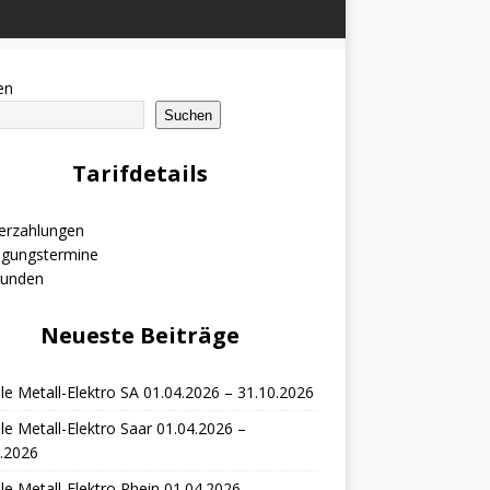
en
Suchen
Tarifdetails
erzahlungen
igungstermine
runden
Neueste Beiträge
le Metall-Elektro SA 01.04.2026 – 31.10.2026
le Metall-Elektro Saar 01.04.2026 –
.2026
le Metall-Elektro Rhein 01.04.2026 –