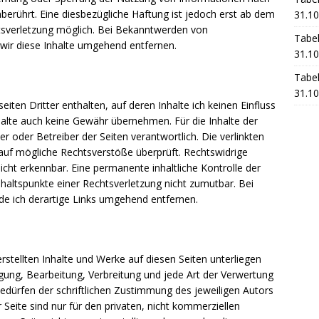
berührt. Eine diesbezügliche Haftung ist jedoch erst ab dem
31.10
htsverletzung möglich. Bei Bekanntwerden von
Tabel
ir diese Inhalte umgehend entfernen.
31.10
Tabel
31.10
ten Dritter enthalten, auf deren Inhalte ich keinen Einfluss
halte auch keine Gewähr übernehmen. Für die Inhalte der
ter oder Betreiber der Seiten verantwortlich. Die verlinkten
auf mögliche Rechtsverstöße überprüft. Rechtswidrige
icht erkennbar. Eine permanente inhaltliche Kontrolle der
nhaltspunkte einer Rechtsverletzung nicht zumutbar. Bei
e ich derartige Links umgehend entfernen.
rstellten Inhalte und Werke auf diesen Seiten unterliegen
igung, Bearbeitung, Verbreitung und jede Art der Verwertung
dürfen der schriftlichen Zustimmung des jeweiligen Autors
 Seite sind nur für den privaten, nicht kommerziellen